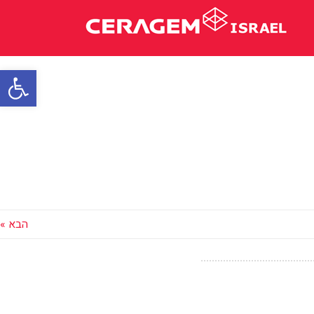
פתח סרגל
הבא »