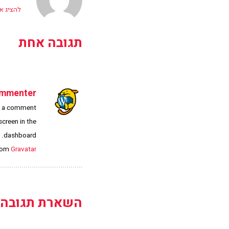
להציג את 
תגובה אחת
ommenter
is a comment.
creen in the
dashboard.
rom
Gravatar
השארת תגובה