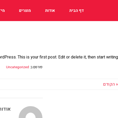
דף הבית
אודות
מוצרים
מיד
ress. This is your first post. Edit or delete it, then start writing!
פורסם ב:
Uncategorized
« הקודם
אודות