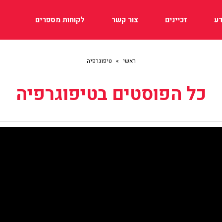
ע
זכיינים
צור קשר
לקוחות מספרים
ראשי
»
טיפוגרפיה
כל הפוסטים ב
טיפוגרפיה