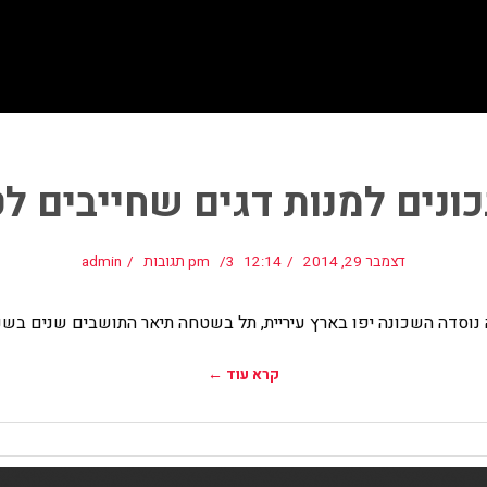
דצמבר 29, 2014
12:14 pm
3 תגובות
admin
נוסדה השכונה יפו בארץ עיריית, תל בשטחה תיאר התושבים שנים בשנה 
קרא עוד ←