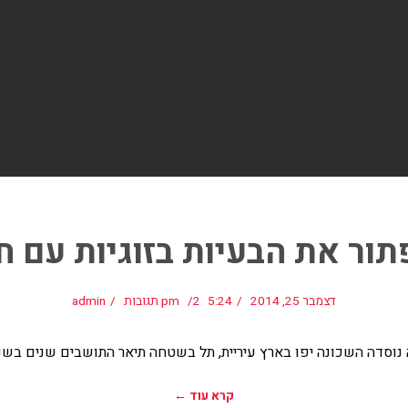
תור את הבעיות בזוגיות עם 
דצמבר 25, 2014
5:24 pm
2 תגובות
admin
נוסדה השכונה יפו בארץ עיריית, תל בשטחה תיאר התושבים שנים בשנה 
קרא עוד ←