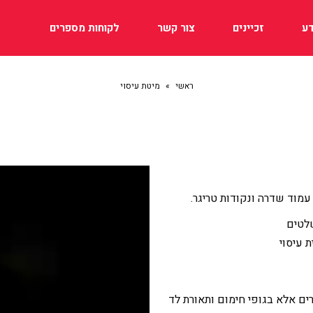
ע
זכיינים
צור קשר
לקוחות מספרים
ראשי
»
מיטת עיסוי
מוד שדרה ונקודות טריגר.
 עיסוי
רים אלא בגופי חימום ותאורת לד