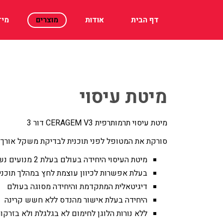
דף הבית
אודות
מוצרים
מיד
מיטת עיסוי
מיטת עיסוי תרמותרפית CERAGEM V3 דור 3
סורקת את המטופל לפני תוכנית לבדיקת משקל אורך ע
מיטת העיסוי היחידה בעולם בעלת 2 מנועים נשלטים
בעלת אפשרות לכיוון עוצמת לחץ במהלך תוכנית
דיגיטאלית המתקדמת והיחידה מסוגה בעולם
היחידה בעלת אישור מהנדס ללא חשש קרינה
ללא נורות הלוגן לחימום לא בגלגלת ולא בזרקו