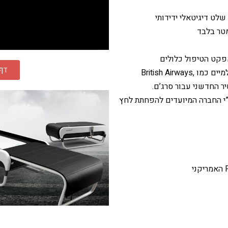
אפקט הטיפול כלולים
דף 
Tangerine חברה הידועה כמעצבת למותגים עולמיים כמו British Airways,
”י החברה המיועדים להפחתת לחץ