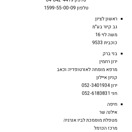
טלפון 04-842-4419
טלפון 1599-55-00-09
ראשון לציון
גב קיור בע"מ
משה לוי 16
כוכבית 9533
בני ברק
ירון רחמין
מרפא מומחה לאורטופדיה וכאב
קניון איילון
ירון 052-3401934
חני 052-6183831
חיפה
אילנה שר
מטפלת מוסמכת לביו אנרגיה
מרכז הכרמל